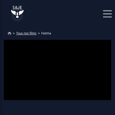
Panneau de gestion des cookies
Tous nos films
Fatima