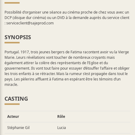
Possibilité d'organiser une séance au cinéma proche de chez vous avec un
DCP (disque dur cinéma) ou un DVD à la demande auprès du service client
:
serviceclient@sajeprod.com
SYNOPSIS
Portugal. 1917, trois jeunes bergers de Fatima racontent avoir vu la Vierge
Marie. Leurs révélations vont toucher de nombreux croyants mais
également attirer la colère des représentants de l’Eglise et du
gouvernement. Ils vont tout faire pour essayer d’étouffer l’affaire et obliger
les trois enfants à se rétracter. Mais la rumeur s’est propagée dans tout le
pays. Les pèlerins affluent à Fatima en espérant être les témoins d’un
miracle.
CASTING
Acteur
Rôle
Stéphanie Gil
Lucia