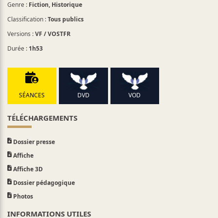
Genre :
Fiction, Historique
Classification :
Tous publics
Versions :
VF / VOSTFR
Durée :
1h53
SÉANCES
DVD
VOD
TÉLÉCHARGEMENTS
Dossier presse
Affiche
Affiche 3D
Dossier pédagogique
Photos
INFORMATIONS UTILES