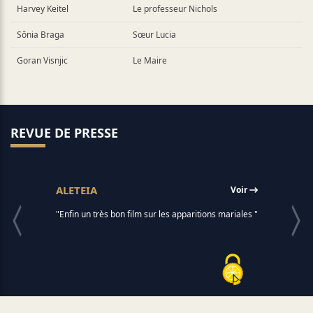
Harvey Keitel
Le professeur Nichols
Sônia Braga
Sœur Lucia
Goran Visnjic
Le Maire
REVUE DE PRESSE
ALETEIA
Voir
"Enfin un très bon film sur les apparitions mariales "