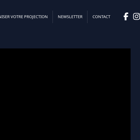
RE PROJECTION
NEWSLETTER
CONTACT
ISER VOTRE PROJECTION
NEWSLETTER
CONTACT