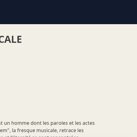
ICALE
est un homme dont les paroles et les actes
em", la fresque musicale, retrace les