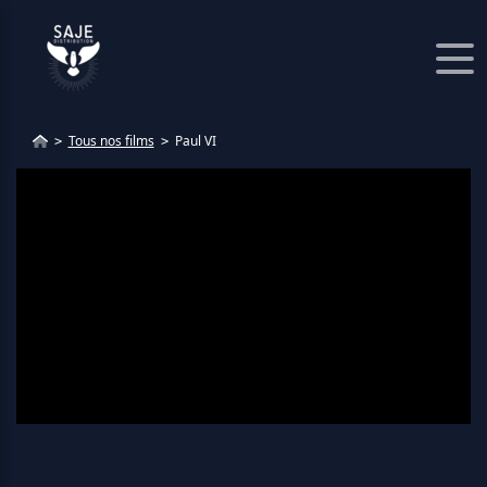
Panneau de gestion des cookies
Tous nos films
Paul VI