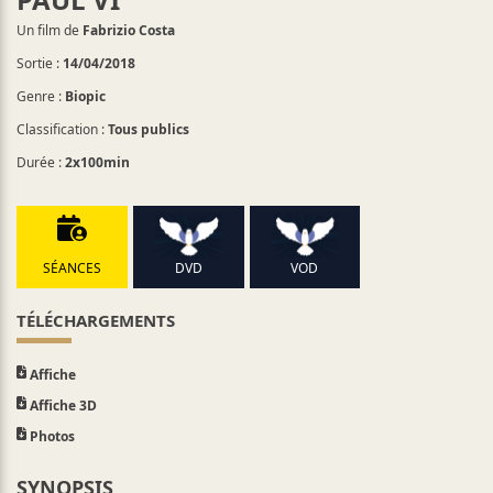
Un film de
Fabrizio Costa
Sortie :
14/04/2018
Genre :
Biopic
Classification :
Tous publics
Durée :
2x100min
SÉANCES
DVD
VOD
TÉLÉCHARGEMENTS
Affiche
Affiche 3D
Photos
SYNOPSIS