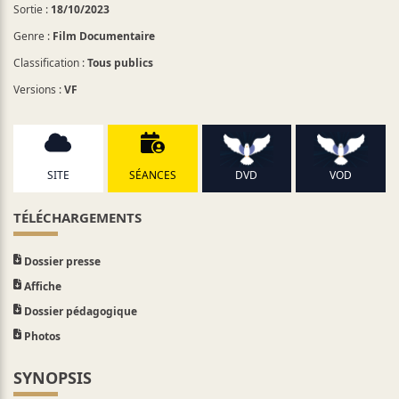
Sortie :
18/10/2023
Genre :
Film Documentaire
Classification :
Tous publics
Versions :
VF
SITE
SÉANCES
DVD
VOD
TÉLÉCHARGEMENTS
Dossier presse
Affiche
Dossier pédagogique
Photos
SYNOPSIS