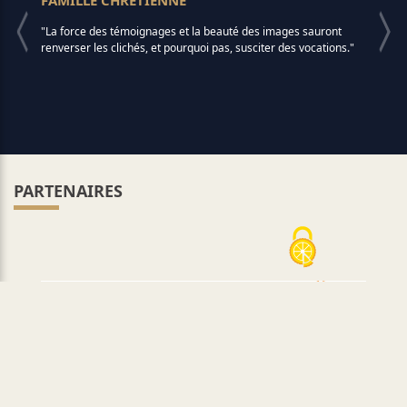
FAMILLE CHRÉTIENNE
"La force des témoignages et la beauté des images sauront
renverser les clichés, et pourquoi pas, susciter des vocations."
PARTENAIRES