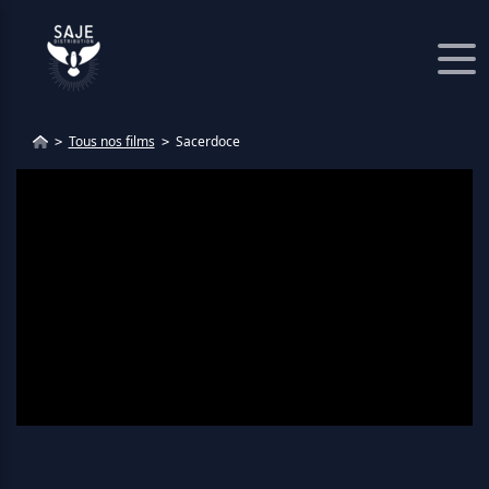
Panneau de gestion des cookies
Tous nos films
Sacerdoce