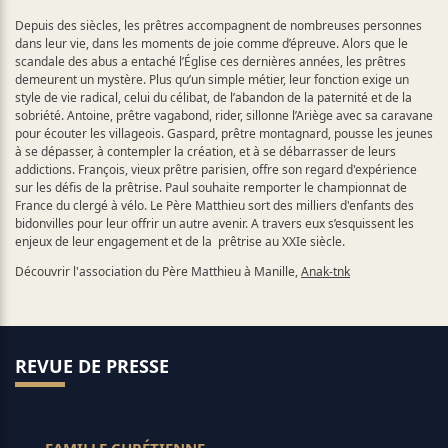
Depuis des siècles, les prêtres accompagnent de nombreuses personnes
dans leur vie, dans les moments de joie comme d’épreuve. Alors que le
scandale des abus a entaché l’Église ces dernières années, les prêtres
demeurent un mystère. Plus qu’un simple métier, leur fonction exige un
style de vie radical, celui du célibat, de l’abandon de la paternité et de la
sobriété. Antoine, prêtre vagabond, rider, sillonne l’Ariège avec sa caravane
pour écouter les villageois. Gaspard, prêtre montagnard, pousse les jeunes
à se dépasser, à contempler la création, et à se débarrasser de leurs
addictions. François, vieux prêtre parisien, offre son regard d'expérience
sur les défis de la prêtrise. Paul souhaite remporter le championnat de
France du clergé à vélo. Le Père Matthieu sort des milliers d'enfants des
bidonvilles pour leur offrir un autre avenir. A travers eux s’esquissent les
enjeux de leur engagement et de la prêtrise au XXIe siècle.
Découvrir l'association du Père Matthieu à Manille,
Anak-tnk
REVUE DE PRESSE