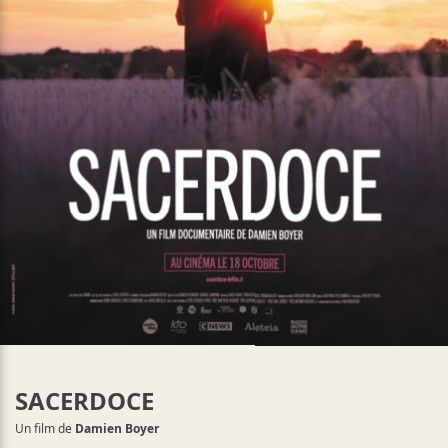
SACERDOCE
Un film de
Damien Boyer