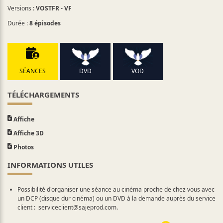
Versions :
VOSTFR - VF
Durée :
8 épisodes
SÉANCES
DVD
VOD
TÉLÉCHARGEMENTS
Affiche
Affiche 3D
Photos
INFORMATIONS UTILES
Possibilité d'organiser une séance au cinéma proche de chez vous avec
un DCP (disque dur cinéma) ou un DVD à la demande auprès du service
client :
serviceclient@sajeprod.com
.