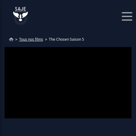
Panneau de gestion des cookies
Tous nos films
The Chosen Saison 5