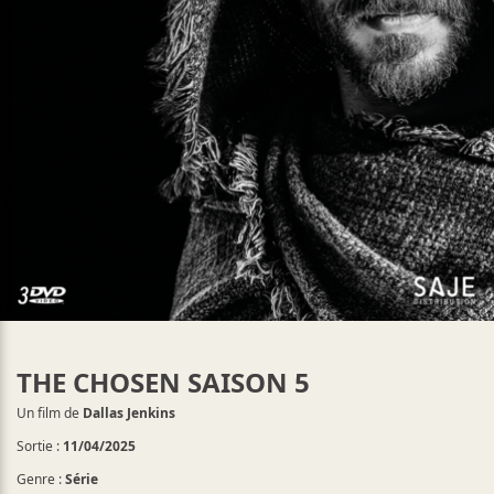
THE CHOSEN SAISON 5
Un film de
Dallas Jenkins
Sortie :
11/04/2025
Genre :
Série