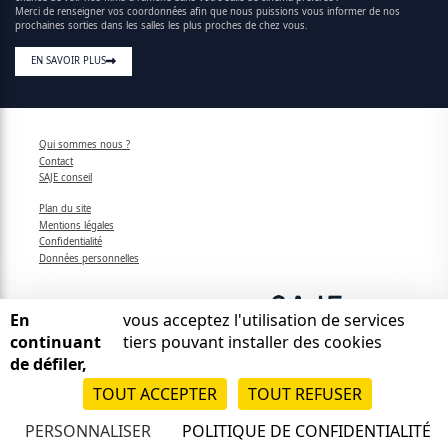
Merci de renseigner vos coordonnées afin que nous puissions vous informer de nos
prochaines sorties dans les salles les plus proches de chez vous.
EN SAVOIR PLUS
Qui sommes nous ?
Contact
SAJE conseil
Plan du site
Mentions légales
Confidentialité
Données personnelles
En
vous acceptez l'utilisation de services
continuant
tiers pouvant installer des cookies
de défiler,
TOUT ACCEPTER
TOUT REFUSER
PERSONNALISER
POLITIQUE DE CONFIDENTIALITÉ