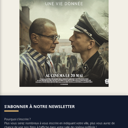
S'ABONNER À NOTRE NEWSLETTER
Pourquoi s’inscrire ?
Plus vous serez nombreux à vous inscrire en indiquant votre ville, plus vous aurez de
chance de voir nos films à l’affiche dans votre salle de cinéma préférée !